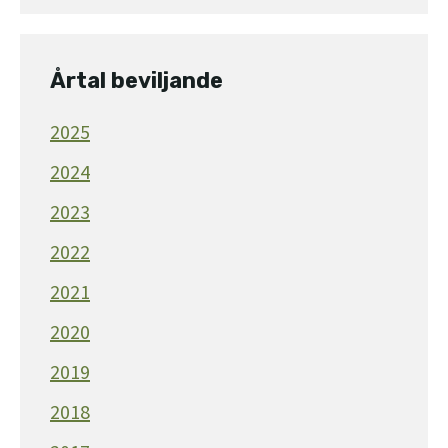
Årtal beviljande
2025
2024
2023
2022
2021
2020
2019
2018