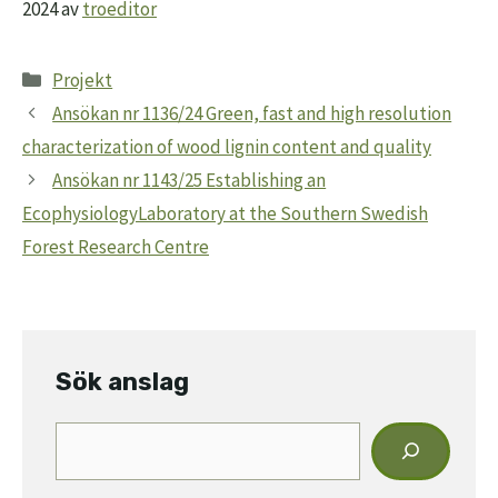
2024
av
troeditor
Kategorier
Projekt
Ansökan nr 1136/24 Green, fast and high resolution
characterization of wood lignin content and quality
Ansökan nr 1143/25 Establishing an
EcophysiologyLaboratory at the Southern Swedish
Forest Research Centre
Sök anslag
Sök
anslag