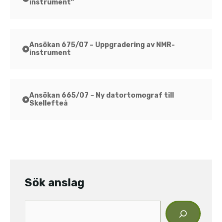
instrument”
Ansökan 675/07 – Uppgradering av NMR-
instrument
Ansökan 665/07 – Ny datortomograf till
Skellefteå
Sök anslag
Sök
anslag