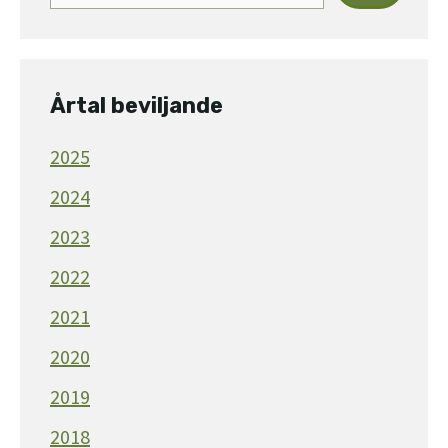
Årtal beviljande
2025
2024
2023
2022
2021
2020
2019
2018