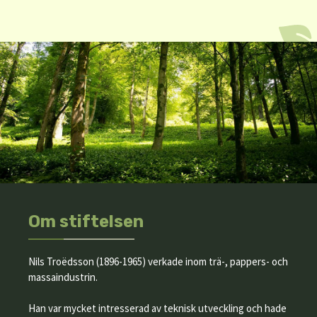
Om stiftelsen
Nils Troëdsson (1896-1965) verkade inom trä-, pappers- och
massaindustrin.
Han var mycket intresserad av teknisk utveckling och hade