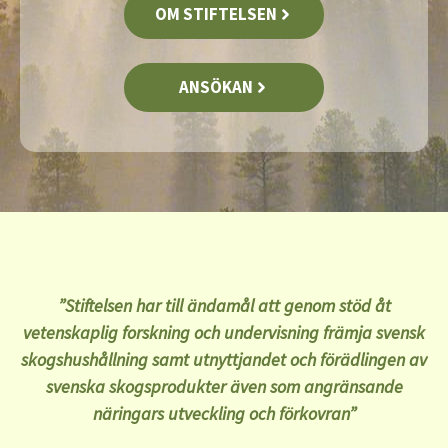
OM STIFTELSEN
ANSÖKAN
”Stiftelsen har till ändamål att genom stöd åt
vetenskaplig forskning och undervisning främja svensk
skogshushållning samt utnyttjandet och förädlingen av
svenska skogsprodukter även som angränsande
näringars utveckling och förkovran”