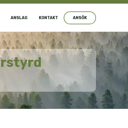
ANSLAG
KONTAKT
ANSÖK
rrstyrd