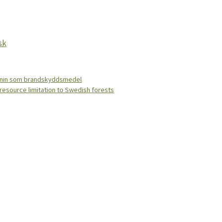
sk
lignin som brandskyddsmedel
resource limitation to Swedish forests