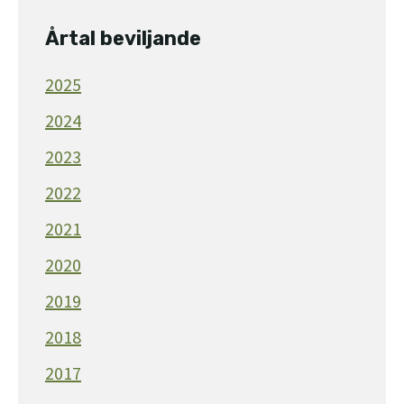
Årtal beviljande
2025
2024
2023
2022
2021
2020
2019
2018
2017