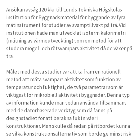
Ansökan avsåg 120 kkr till Lunds Tekniska Högskolas
institution för Byggnadsmaterial för byggande av fyra
mätinstrument för studier av svamptillväxt på trä. Vid
institutionen hade man utvecklat isoterm kalorimetri
(mätning av värmeutveckling) som en metod för att
studera mögel- och rötsvampars aktivitet då de växer på
trä.
Målet med dessa studier var att ta fram en rationell
metod att mäta svampars aktivitet som funktion av
temperatur och fuktighet, de två parametrar som är
viktigast för mikrobiell aktivitet i byggnader. Denna typ
av information kunde man sedan använda tillsammans
med de datorbaserade verktyg som då fanns på
designstadiet för att beräkna fuktnivåer i
konstruktioner. Man skulle då redan på ritbordet kunna
se vilka konstruktionsalternativ som borde ge minst risk