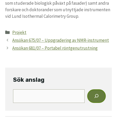
som studerade biologisk påväxt på fasader) samt andra
forskare och doktorander som utnyttjade instrumenten
vid Lund Isothermal Calorimetry Group.
Kategorier
Projekt
Ansökan 675/07 – Uppgradering av NMR-instrument
Ansökan 681/07 – Portabel röntgenutrustning
Sök anslag
Sök
anslag