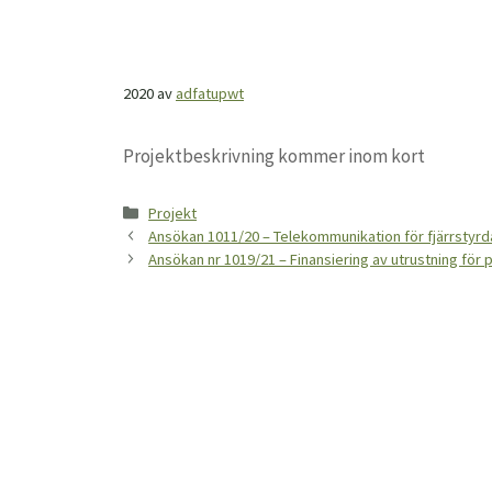
2020
av
adfatupwt
Projektbeskrivning kommer inom kort
Kategorier
Projekt
Ansökan 1011/20 – Telekommunikation för fjärrstyr
Ansökan nr 1019/21 – Finansiering av utrustning för 