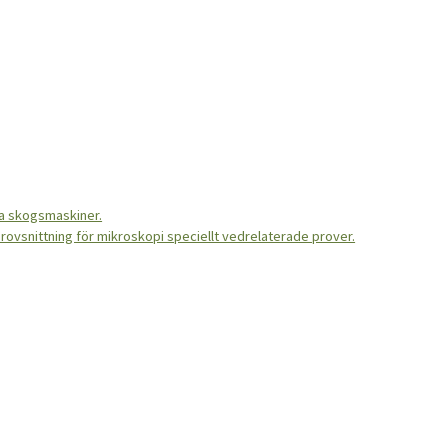
da skogsmaskiner.
provsnittning för mikroskopi speciellt vedrelaterade prover.